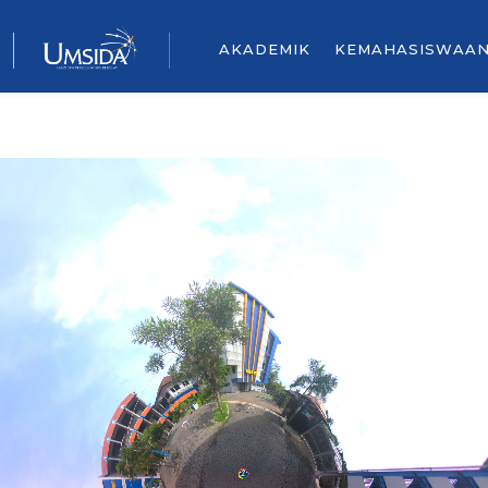
AKADEMIK
KEMAHASISWAA