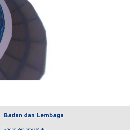
Badan dan Lembaga
Badan Penjamin Mutu