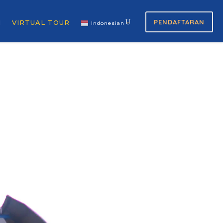
PENDAFTARAN
N
VIRTUAL TOUR
Indonesian
▼